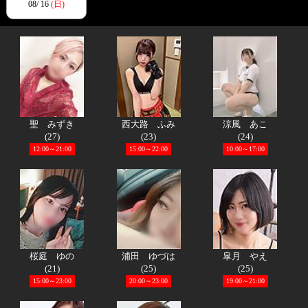
08/ 16
(日)
聖 みずき
西大路 ふみ
涼風 あこ
(27)
(23)
(24)
12:00～21:00
15:00～22:00
10:00～17:00
桜庭 ゆの
浦田 ゆづは
皐月 やえ
(21)
(25)
(25)
15:00～23:00
20:00～23:00
19:00～21:00